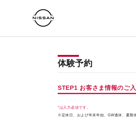
体験予約
STEP1 お客さま情報のご
*は入力必須です。
※
定休日、および年末年始、GW連休、夏期