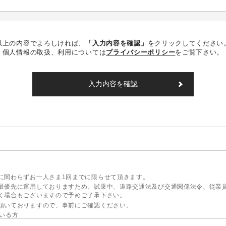
以上の内容でよろしければ、
「入力内容を確認」
をクリックしてください
個人情報の取扱、利用については
プライバシーポリシー
をご覧下さい。
に関わらずお一人さま1回までに限らせて頂きます。
最優先に運用しておりますため、試乗中、道路交通法及び交通関係法令、従業
く場合もございますので予めご了承下さい。
頂いておりますので、事前にご確認ください。
いる方
支障のない方