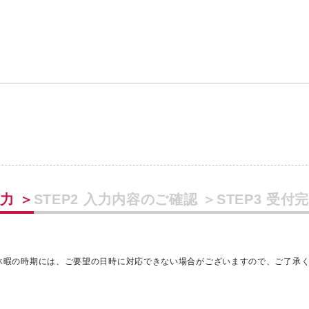
入力
＞
STEP2 入力内容のご確認
＞
STEP3 受付
休暇の時期には、ご要望の日時に対応できない場合がございますので、ご了承